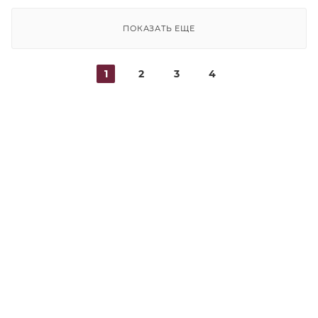
ПОКАЗАТЬ ЕЩЕ
1
2
3
4