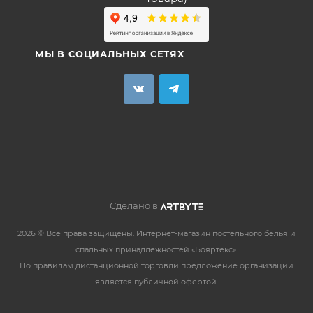
МЫ В СОЦИАЛЬНЫХ СЕТЯХ
Сделано в
2026 © Все права защищены. Интернет-магазин постельного белья и
спальных принадлежностей «Бояртекс».
По правилам дистанционной торговли предложение организации
является публичной офертой.