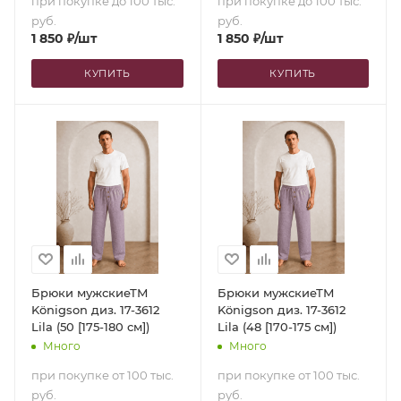
при покупке до 100 тыс.
при покупке до 100 тыс.
руб.
руб.
1 850
₽
/шт
1 850
₽
/шт
КУПИТЬ
КУПИТЬ
Брюки мужскиеТМ
Брюки мужскиеТМ
Königson диз. 17-3612
Königson диз. 17-3612
Lila (50 [175-180 см])
Lila (48 [170-175 см])
Много
Много
при покупке от 100 тыс.
при покупке от 100 тыс.
руб.
руб.