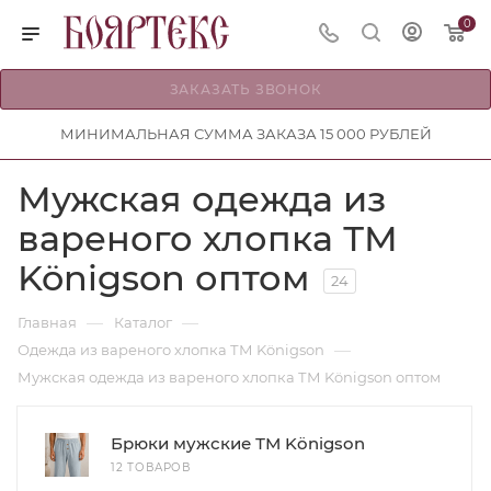
0
ЗАКАЗАТЬ ЗВОНОК
МИНИМАЛЬНАЯ СУММА ЗАКАЗА 15 000 РУБЛЕЙ
Мужская одежда из
вареного хлопка ТМ
Königson оптом
24
—
—
Главная
Каталог
—
Одежда из вареного хлопка ТМ Königson
Мужская одежда из вареного хлопка ТМ Königson оптом
Брюки мужские ТМ Königson
12 ТОВАРОВ