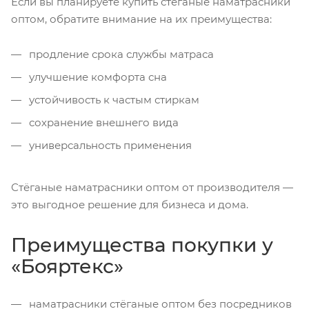
Если вы планируете купить стёганые наматрасники
оптом, обратите внимание на их преимущества:
продление срока службы матраса
улучшение комфорта сна
устойчивость к частым стиркам
сохранение внешнего вида
универсальность применения
Стёганые наматрасники оптом от производителя —
это выгодное решение для бизнеса и дома.
Преимущества покупки у
«Бояртекс»
наматрасники стёганые оптом без посредников