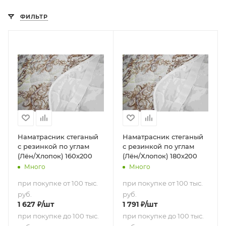
ФИЛЬТР
Наматрасник стеганый
Наматрасник стеганый
с резинкой по углам
с резинкой по углам
(Лён/Хлопок) 160х200
(Лён/Хлопок) 180х200
Много
Много
при покупке от 100 тыс.
при покупке от 100 тыс.
руб.
руб.
1 627
₽
/шт
1 791
₽
/шт
при покупке до 100 тыс.
при покупке до 100 тыс.