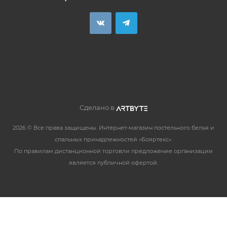
Сделано в
2026 © Все права защищены. Интернет-магазин постельного белья и
спальных принадлежностей «Бояртекс».
По правилам дистанционной торговли предложение организации
является публичной офертой.