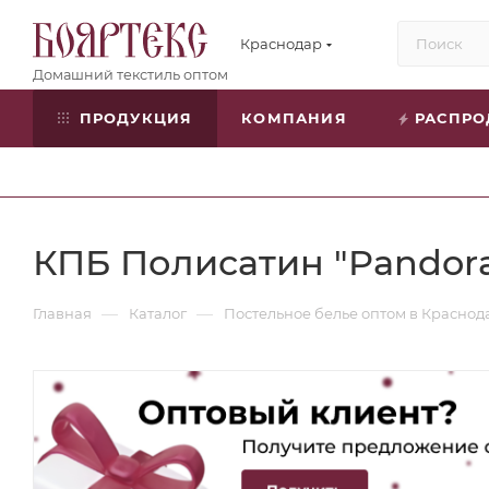
Краснодар
ПРОДУКЦИЯ
КОМПАНИЯ
РАСПР
КПБ Полисатин "Pandora
—
—
Главная
Каталог
Постельное белье оптом в Краснод