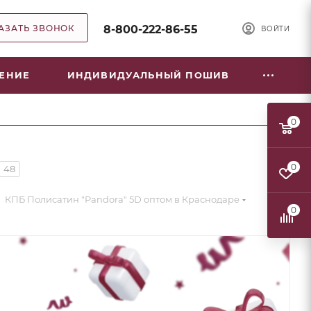
АЗАТЬ ЗВОНОК
8-800-222-86-55
ВОЙТИ
НЕНИЕ
ИНДИВИДУАЛЬНЫЙ ПОШИВ
0
0
48
КПБ Полисатин "Pandora" 5D оптом в Краснодаре
0