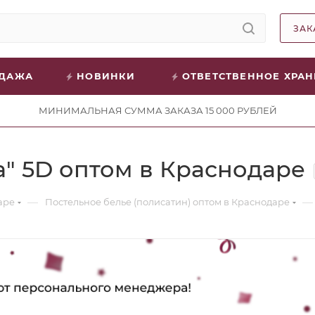
ЗАК
ОДАЖА
НОВИНКИ
ОТВЕТСТВЕННОЕ ХРА
МИНИМАЛЬНАЯ СУММА ЗАКАЗА 15 000 РУБЛЕЙ
" 5D оптом в Краснодаре
—
—
аре
Постельное белье (полисатин) оптом в Краснодаре