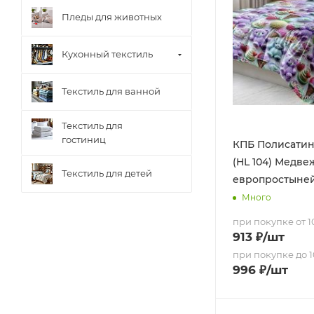
Пледы для животных
Кухонный текстиль
Текстиль для ванной
Текстиль для
гостиниц
КПБ Полисатин 
(HL 104) Медвеж
Текстиль для детей
европростыне
Много
при покупке от 10
913
₽
/шт
при покупке до 1
996
₽
/шт